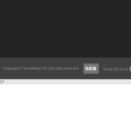
Copyright © Spordibaas OÜ | All rights reserved
17