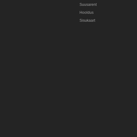
Suusarent
Hooldus
Sisukaart